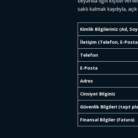
beyanda ilgili kişisel ve
saklı kalmak kaydıyla, açı
Kimlik Bilgileriniz (Ad, So
İletişim (Telefon, E-Posta
Telefon
E-Posta
Adres
Cinsiyet Bilginiz
Güvenlik Bilgileri (taşıt pl
Finansal Bilgiler (Fatura)