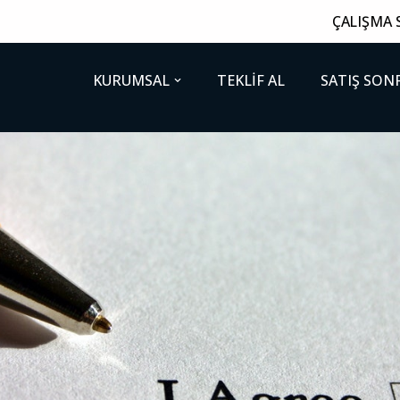
ÇALIŞMA S
KURUMSAL
TEKLİF AL
SATIŞ SON